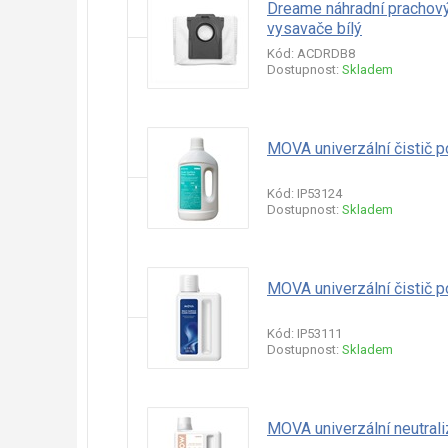
Dreame náhradní prachov
vysavače bílý
Kód: ACDRDB8
Dostupnost:
Skladem
MOVA univerzální čistič 
Kód: IP53124
Dostupnost:
Skladem
MOVA univerzální čistič 
Kód: IP53111
Dostupnost:
Skladem
MOVA univerzální neutrali