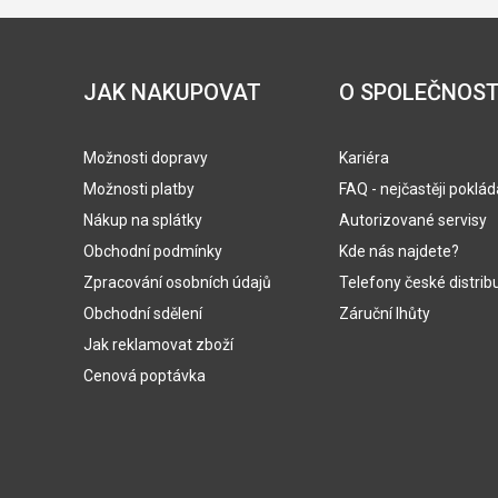
JAK NAKUPOVAT
O SPOLEČNOST
Možnosti dopravy
Kariéra
Možnosti platby
FAQ - nejčastěji poklá
Nákup na splátky
Autorizované servisy
Obchodní podmínky
Kde nás najdete?
Zpracování osobních údajů
Telefony české distrib
Obchodní sdělení
Záruční lhůty
Jak reklamovat zboží
Cenová poptávka