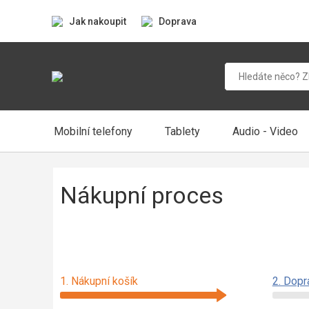
Jak nakoupit
Doprava
Mobilní telefony
Tablety
Audio - Video
Nákupní proces
1. Nákupní košík
2. Dopr