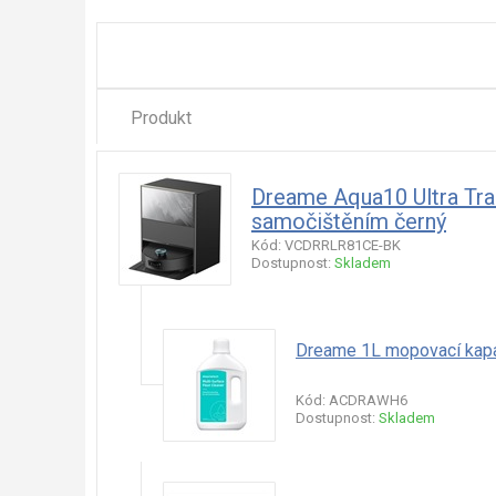
Produkt
Dreame Aqua10 Ultra Tra
samočištěním černý
Kód: VCDRRLR81CE-BK
Dostupnost:
Skladem
Dreame 1L mopovací kapa
Kód: ACDRAWH6
Dostupnost:
Skladem