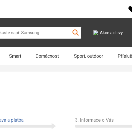
Akce a slevy
Smart
Domácnost
Sport, outdoor
Příslu
ava a platba
3. Informace o Vás